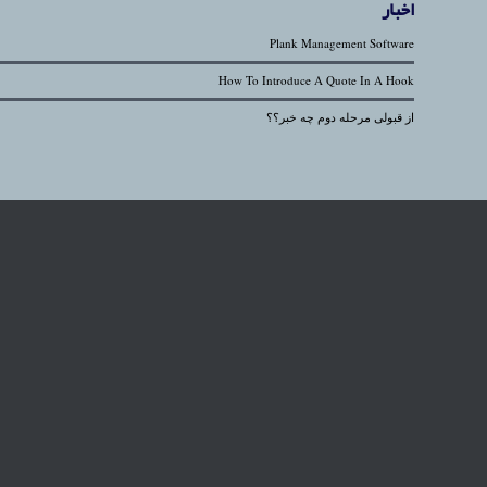
اخبار
Plank Management Software
How To Introduce A Quote In A Hook
از قبولی مرحله دوم چه خبر؟؟