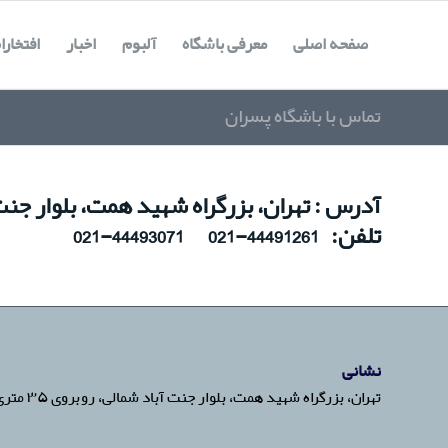
صفحه اصلی
معرفی باشگاه
آلبوم
اخبار
افتخارا
تماس با باشگاه پسران
آدرس : تهران، بزرگراه شهید همت، بلوار جنت آباد شمالی، روبروی 35 متری گلستان، خی
تلفن: 44491261-021 44493071-021
نشانی
تهران، بزرگراه شهید همت، بلوار جنت آباد شمالی، روبروی ۳۵ متری گلستان، خیابان اقاقیا، خیابان نسترن یکم، پلاک ۴۷ تلفن: ۴۴۴۹۱۲۶۱-۰۲۱ ۴۴۴۹۳۰۷۱-۰۲۱